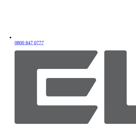
0800 847 0777